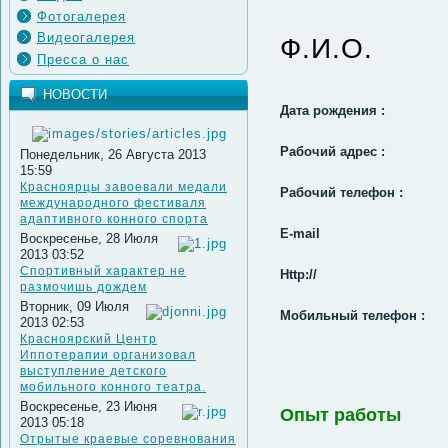
Фотогалерея
Видеогалерея
Ф.И.О.
Пресса о нас
НОВОСТИ
Дата рождения :
Рабочий адрес :
Понедельник, 26 Августа 2013
15:59
Красноярцы завоевали медали
Рабочий телефон :
международного фестиваля
адаптивного конного спорта
E-mail
Воскресенье, 28 Июля
2013 03:52
Спортивный характер не
Http://
размочишь дождем
Вторник, 09 Июля
Мобильный телефон :
2013 02:53
Красноярский Центр
Иппотерапии организовал
выступление детского
мобильного конного театра.
Воскресенье, 23 Июня
Опыт работы
2013 05:18
Отрытые краевые соревнования