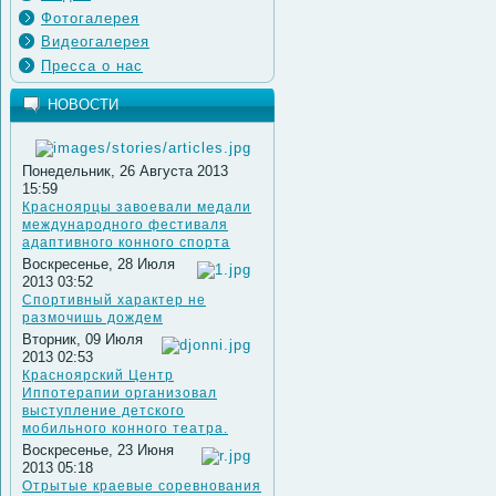
Фотогалерея
Видеогалерея
Пресса о нас
НОВОСТИ
Понедельник, 26 Августа 2013
15:59
Красноярцы завоевали медали
международного фестиваля
адаптивного конного спорта
Воскресенье, 28 Июля
2013 03:52
Спортивный характер не
размочишь дождем
Вторник, 09 Июля
2013 02:53
Красноярский Центр
Иппотерапии организовал
выступление детского
мобильного конного театра.
Воскресенье, 23 Июня
2013 05:18
Отрытые краевые соревнования