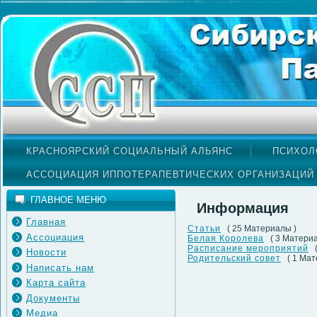
КРАСНОЯРСКИЙ СОЦИАЛЬНЫЙ АЛЬЯНС
ПСИХОЛ
АССОЦИАЦИЯ ИППОТЕРАПЕВТИЧЕСКИХ ОРГАНИЗАЦИЙ
ГЛАВНОЕ МЕНЮ
Информация
Главная
Статьи
( 25 Материалы )
Ассоциация
Белая Королева
( 3 Матери
Расписание мероприятий
Новости
Родительский совет
( 1 Мат
Написать нам
Карта сайта
Документы
Медиа